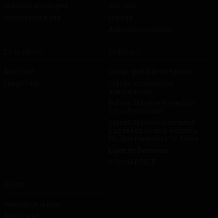
Reservas de colegios
YouTube
Apoyo Institucional
Linkedin
Aplicaciones móviles
En tu Móvil
Políticas
App Store
Código global de integridad
Google Play
Política internacional
anticorrupción
Política Global de Protección
Datos Personales
Política Global de Diversidad,
Equidad de Género, Inclusión,
No Discriminación y No Acoso
Línea de Denuncia
Informe PCbCR
Ayuda
Atención al cliente
Aviso Legal