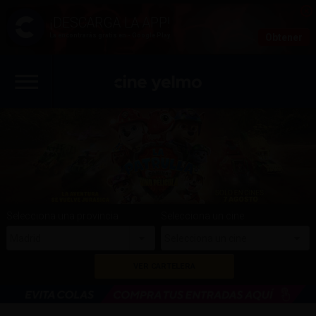
La encontrarás gratis en - Google Play
Obtener
Selecciona una provincia
Selecciona un cine
Madrid
Selecciona un cine