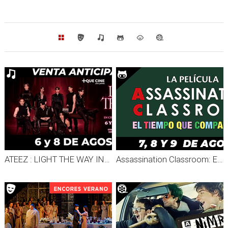
ATEEZ : LIGHT THE WAY IN CINEMAS
Assassination Classroom: El tiempo que compartimos