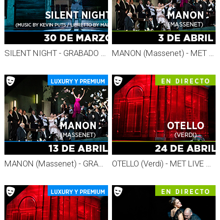
SILENT NIGHT - GRABADO MET 26-27
MANON (Massenet) - MET LIVE 26-27
MANON (Massenet) - GRABADO MET 26-27
OTELLO (Verdi) - MET LIVE 26-27