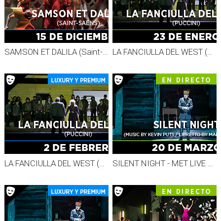
SAMSON ET DALILA (Saint-Saëns) - GRABADO MET 26-27
LA FANCIULLA DEL WEST (Puccini) - MET LIVE 26-27
LA FANCIULLA DEL WEST (Puccini) - GRAB. MET 26-27
SILENT NIGHT - MET LIVE 26-27