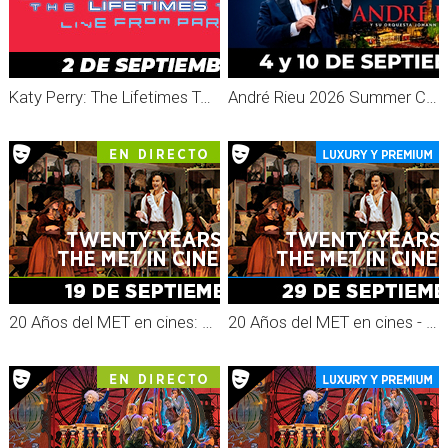
Katy Perry: The Lifetimes Tour - Live From Paris
André Rieu 2026 Summer Concert: Viva Maastricht!
20 Años del MET en cines: Una celebración
20 Años del MET en cines - Grabado MET 26-27