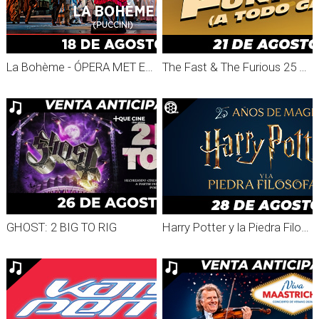
La Bohème - ÓPERA MET ENCORES 2026
The Fast & The Furious 25 aniversario
GHOST: 2 BIG TO RIG
Harry Potter y la Piedra Filosofal 25 Aniversario