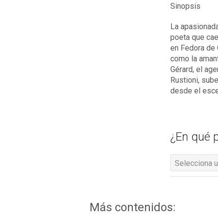
Sinopsis
La apasionada 
poeta que cae 
en Fedora de 
como la amant
Gérard, el age
Rustioni, sube
desde el esce
¿En qué p
Selecciona u
Más contenidos: