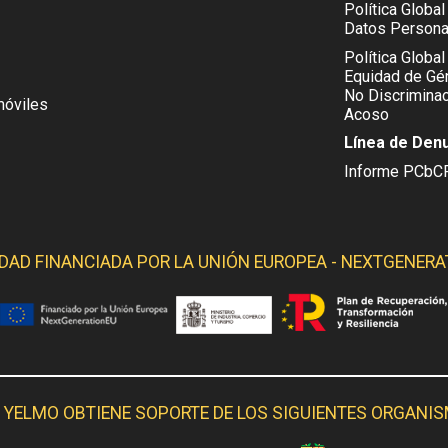
Política Globa
Datos Persona
Política Global
Equidad de Gén
No Discriminac
móviles
Acoso
Línea de Den
Informe PCbC
IDAD FINANCIADA POR LA
UNIÓN EUROPEA - NEXTGENERA
 YELMO OBTIENE SOPORTE DE LOS SIGUIENTES ORGANI