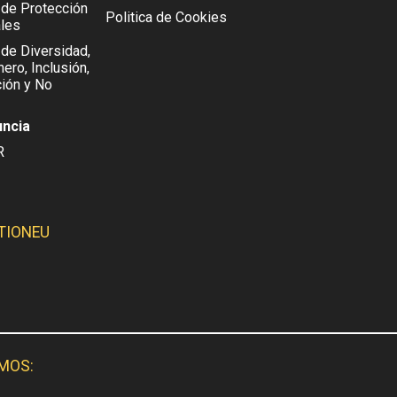
l de Protección
Politica de Cookies
les
 de Diversidad,
ero, Inclusión,
ión y No
uncia
R
TIONEU
SMOS: