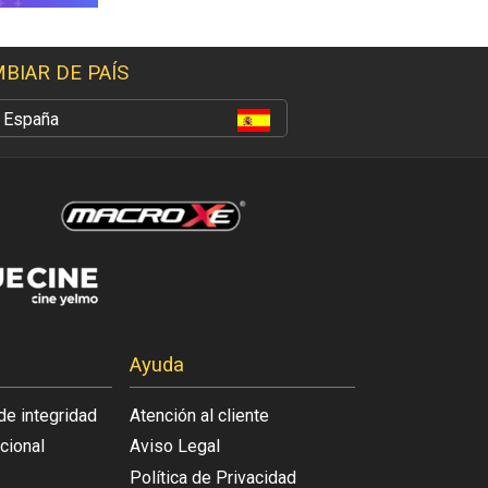
BIAR DE PAÍS
España
Ayuda
de integridad
Atención al cliente
acional
Aviso Legal
Política de Privacidad