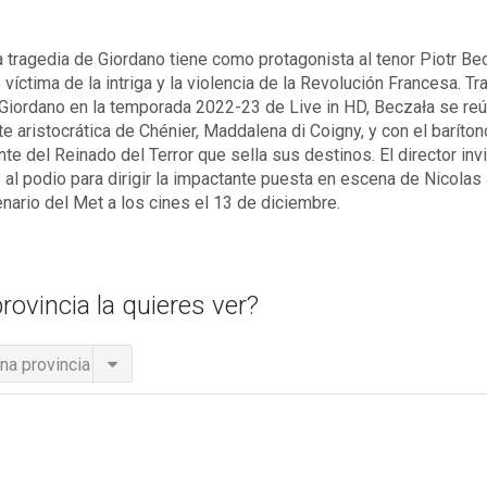
tragedia de Giordano tiene como protagonista al tenor Piotr Becz
víctima de la intriga y la violencia de la Revolución Francesa. T
Giordano en la temporada 2022-23 de Live in HD, Beczała se re
e aristocrática de Chénier, Maddalena di Coigny, y con el baríto
nte del Reinado del Terror que sella sus destinos. El director inv
 al podio para dirigir la impactante puesta en escena de Nicolas 
nario del Met a los cines el 13 de diciembre.
rovincia la quieres ver?
na provincia