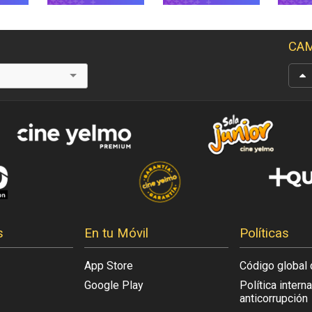
CAM
s
En tu Móvil
Políticas
App Store
Código global 
Google Play
Política intern
anticorrupción