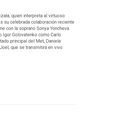
ała, quien interpreta al virtuoso
ras su celebrada colaboración reciente
úne con la soprano Sonya Yoncheva
no Igor Golovatenko como Carlo
itado principal del Met, Daniele
Joël, que se transmitirá en vivo