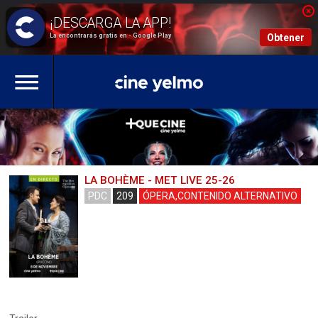
La encontrarás gratis en - Google Play
Obtener
LA BOHÈME - MET LIVE 25-26
PDC
209
ÓPERA,CONTENIDO ALTERNATIVO