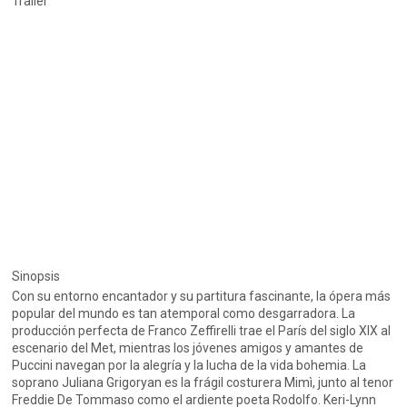
Trailer
Sinopsis
Con su entorno encantador y su partitura fascinante, la ópera más
popular del mundo es tan atemporal como desgarradora. La
producción perfecta de Franco Zeffirelli trae el París del siglo XIX al
escenario del Met, mientras los jóvenes amigos y amantes de
Puccini navegan por la alegría y la lucha de la vida bohemia. La
soprano Juliana Grigoryan es la frágil costurera Mimì, junto al tenor
Freddie De Tommaso como el ardiente poeta Rodolfo. Keri-Lynn