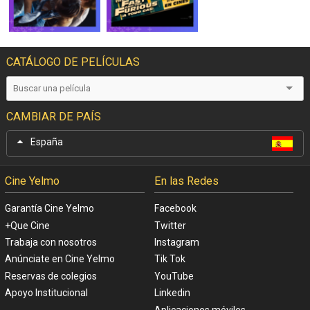
CATÁLOGO DE PELÍCULAS
CAMBIAR DE PAÍS
España
Cine Yelmo
En las Redes
Garantía Cine Yelmo
Facebook
+Que Cine
Twitter
Trabaja con nosotros
Instagram
Anúnciate en Cine Yelmo
Tik Tok
Reservas de colegios
YouTube
Apoyo Institucional
Linkedin
Aplicaciones móviles