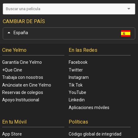
CAMBIAR DE PAÍS
España
Cine Yelmo
En las Redes
Garantía Cine Yelmo
Facebook
+Que Cine
Twitter
Trabaja con nosotros
Instagram
Anúnciate en Cine Yelmo
Tik Tok
Reservas de colegios
YouTube
Apoyo Institucional
Linkedin
Aplicaciones móviles
En tu Móvil
Políticas
App Store
Código global de integridad