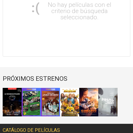
:(
No hay películas con el
criterio de búsqueda
seleccionado.
PRÓXIMOS ESTRENOS
CATÁLOGO DE PELÍCULAS