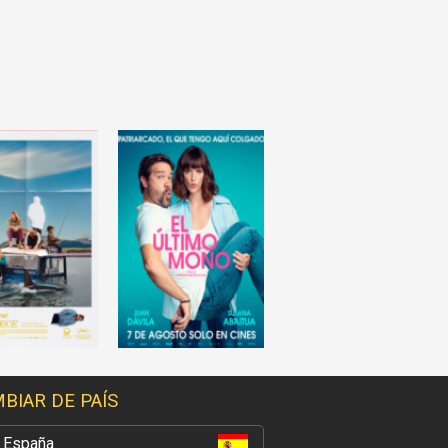
BIAR DE PAÍS
España