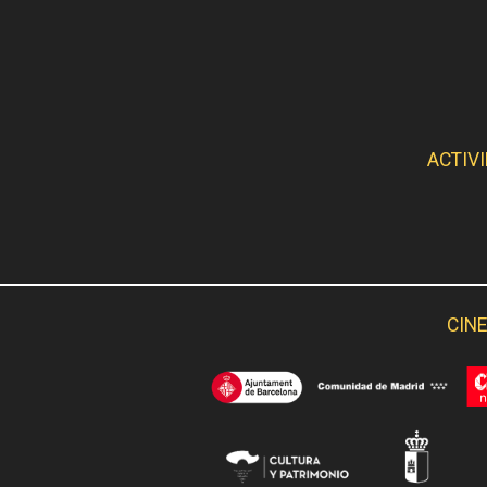
ACTIV
CINE