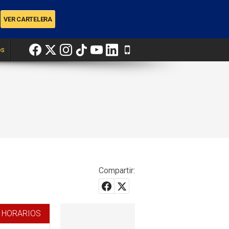
os
Compartir:
 HORARIOS