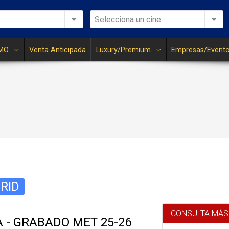
Selecciona un cine
MO
Venta Anticipada
Luxury/Premium
Empresas/Event
RID
CONSULTA MÁS
 - GRABADO MET 25-26