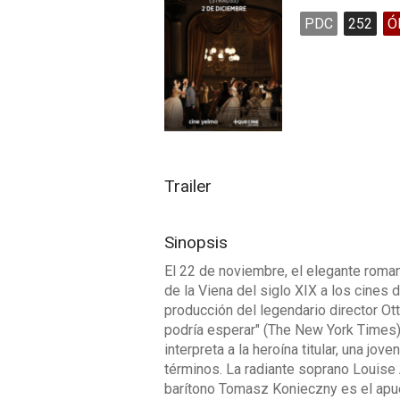
PDC
252
Ó
Trailer
Sinopsis
El 22 de noviembre, el elegante roman
de la Viena del siglo XIX a los cines
producción del legendario director O
podría esperar" (The New York Times)
interpreta a la heroína titular, una j
términos. La radiante soprano Louise 
barítono Tomasz Konieczny es el apu