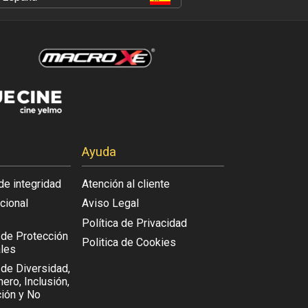
Ayuda
de integridad
Atención al cliente
acional
Aviso Legal
Política de Privacidad
l de Protección
Politica de Cookies
les
 de Diversidad,
ero, Inclusión,
ión y No