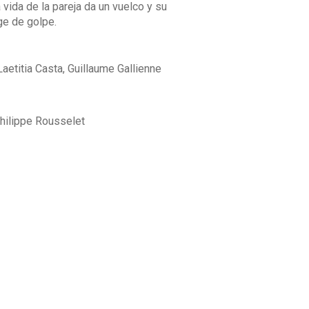
 vida de la pareja da un vuelco y su
ge de golpe.
Laetitia Casta, Guillaume Gallienne
hilippe Rousselet