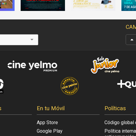
CAM
s
En tu Móvil
Políticas
App Store
Código global 
Google Play
Política intern