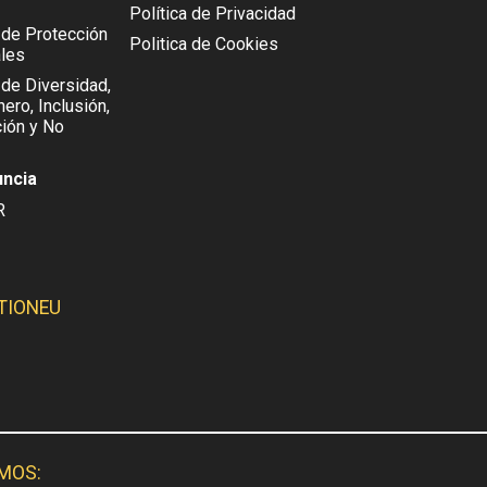
Política de Privacidad
l de Protección
Politica de Cookies
les
 de Diversidad,
ero, Inclusión,
ión y No
uncia
R
TIONEU
SMOS: