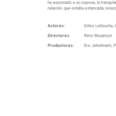
ha asesinado a su esposa, la tranquila
relación, que estaba estancada, resur
Actores:
Gilles Lellouche, 
Directores:
Rémi Bezançon
Productores:
Eric Jehelmann, P