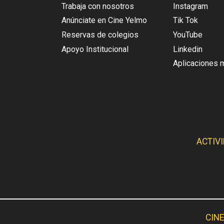
Trabaja con nosotros
Instagram
Anúnciate en Cine Yelmo
Tik Tok
Reservas de colegios
YouTube
Apoyo Institucional
Linkedin
Aplicaciones 
ACTIV
CINE