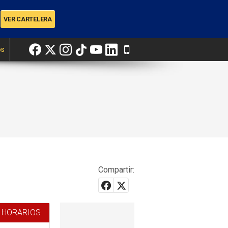
os
Compartir:
 HORARIOS