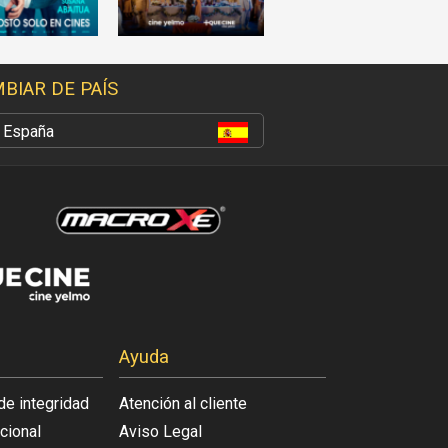
BIAR DE PAÍS
España
Ayuda
de integridad
Atención al cliente
acional
Aviso Legal