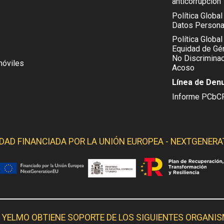
anticorrupción
Política Globa
Datos Persona
Política Global
Equidad de Gén
No Discriminac
móviles
Acoso
Línea de Den
Informe PCbC
IDAD FINANCIADA POR LA
UNIÓN EUROPEA - NEXTGENERA
 YELMO OBTIENE SOPORTE DE LOS SIGUIENTES ORGANI