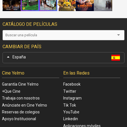
CATÁLOGO DE PELÍCULAS
CAMBIAR DE PAÍS
España
Cine Yelmo
En las Redes
Garantía Cine Yelmo
Facebook
+Que Cine
Twitter
Trabaja con nosotros
Instagram
Anúnciate en Cine Yelmo
Tik Tok
Reservas de colegios
YouTube
Apoyo Institucional
Linkedin
Aplicaciones móviles