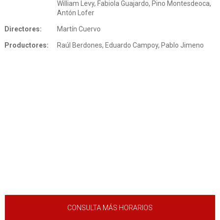
William Levy, Fabiola Guajardo, Pino Montesdeoca,
Antón Lofer
Directores:
Martín Cuervo
Productores:
Raúl Berdones, Eduardo Campoy, Pablo Jimeno
CONSULTA MÁS HORARIOS