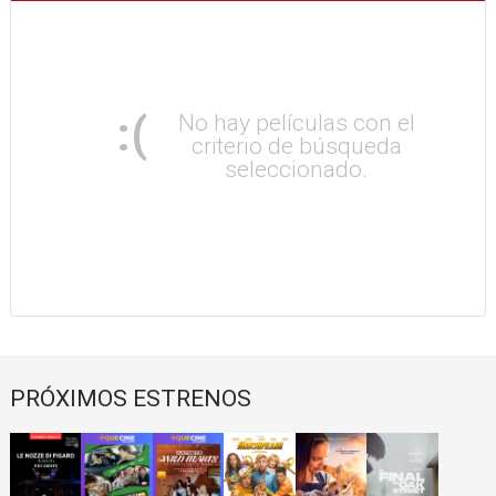
:(
No hay películas con el
criterio de búsqueda
seleccionado.
PRÓXIMOS ESTRENOS