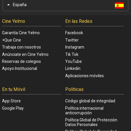
España
Cine Yelmo
En las Redes
Garantía Cine Yelmo
Facebook
+Que Cine
Twitter
Trabaja con nosotros
Instagram
Anúnciate en Cine Yelmo
Tik Tok
Reservas de colegios
YouTube
Apoyo Institucional
Linkedin
Aplicaciones móviles
En tu Móvil
Políticas
App Store
Código global de integridad
Google Play
Política internacional
anticorrupción
Política Global de Protección
Datos Personales