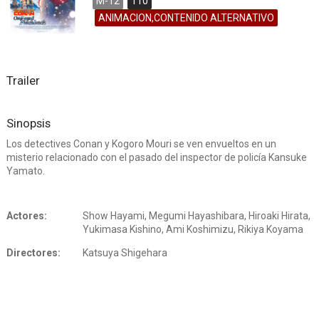
M-12
110
ANIMACION,CONTENIDO ALTERNATIVO
Trailer
Sinopsis
Los detectives Conan y Kogoro Mouri se ven envueltos en un
misterio relacionado con el pasado del inspector de policía Kansuke
Yamato.
Actores:
Show Hayami, Megumi Hayashibara, Hiroaki Hirata,
Yukimasa Kishino, Ami Koshimizu, Rikiya Koyama
Directores:
Katsuya Shigehara