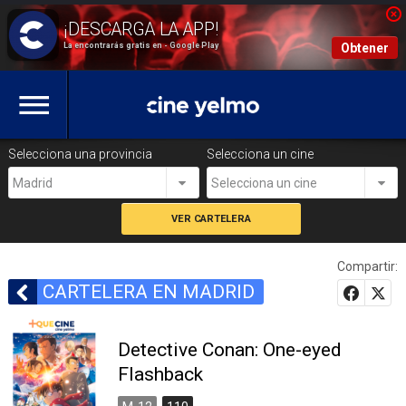
La encontrarás gratis en - Google Play
Obtener
Selecciona una provincia
Selecciona un cine
Madrid
Selecciona un cine
Compartir:
CARTELERA EN MADRID
Detective Conan: One-eyed
Flashback