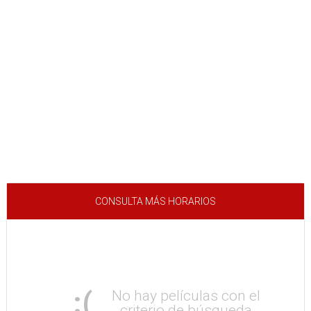
CONSULTA MÁS HORARIOS
:(
No hay películas con el
criterio de búsqueda