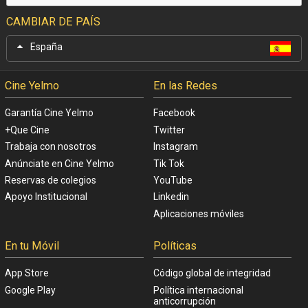
CAMBIAR DE PAÍS
España
Cine Yelmo
En las Redes
Garantía Cine Yelmo
Facebook
+Que Cine
Twitter
Trabaja con nosotros
Instagram
Anúnciate en Cine Yelmo
Tik Tok
Reservas de colegios
YouTube
Apoyo Institucional
Linkedin
Aplicaciones móviles
En tu Móvil
Políticas
App Store
Código global de integridad
Google Play
Política internacional
anticorrupción