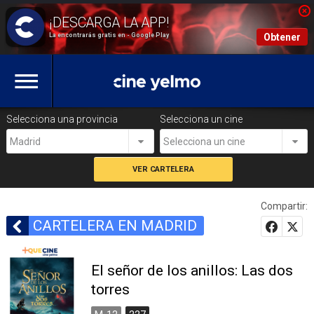
La encontrarás gratis en - Google Play
Obtener
Selecciona una provincia
Selecciona un cine
Madrid
Selecciona un cine
Compartir:
CARTELERA EN MADRID
El señor de los anillos: Las dos
torres