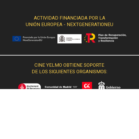
ACTIVIDAD FINANCIADA POR LA
UNIÓN EUROPEA - NEXTGENERATIONEU
CINE YELMO OBTIENE SOPORTE
DE LOS SIGUIENTES ORGANISMOS: