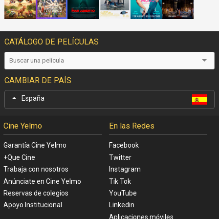
CATÁLOGO DE PELÍCULAS
CAMBIAR DE PAÍS
España
Cine Yelmo
En las Redes
Garantía Cine Yelmo
Facebook
+Que Cine
Twitter
Trabaja con nosotros
Instagram
Anúnciate en Cine Yelmo
Tik Tok
Reservas de colegios
YouTube
Apoyo Institucional
Linkedin
Aplicaciones móviles