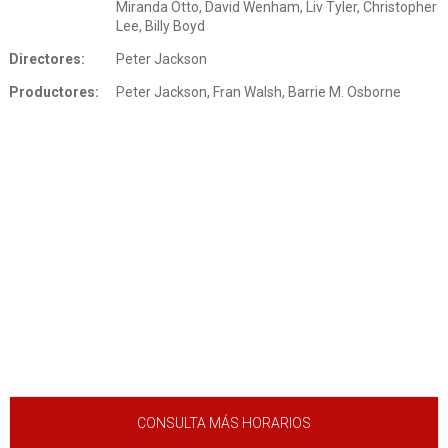
Miranda Otto, David Wenham, Liv Tyler, Christopher
Lee, Billy Boyd
Directores:
Peter Jackson
Productores:
Peter Jackson, Fran Walsh, Barrie M. Osborne
CONSULTA MÁS HORARIOS