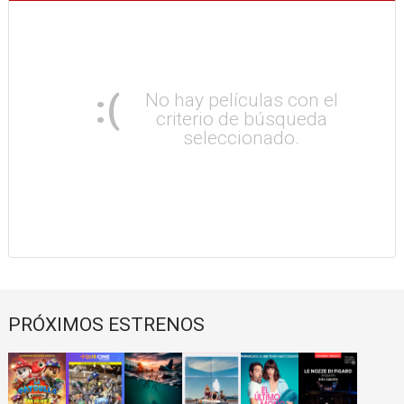
:(
No hay películas con el
criterio de búsqueda
seleccionado.
PRÓXIMOS ESTRENOS