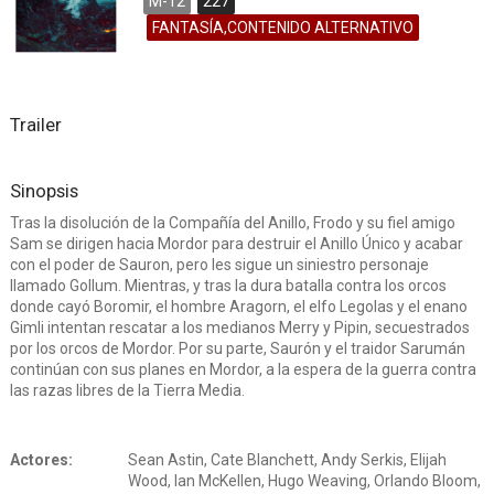
M-12
227
FANTASÍA,CONTENIDO ALTERNATIVO
Trailer
Sinopsis
Tras la disolución de la Compañía del Anillo, Frodo y su fiel amigo
Sam se dirigen hacia Mordor para destruir el Anillo Único y acabar
con el poder de Sauron, pero les sigue un siniestro personaje
llamado Gollum. Mientras, y tras la dura batalla contra los orcos
donde cayó Boromir, el hombre Aragorn, el elfo Legolas y el enano
Gimli intentan rescatar a los medianos Merry y Pipin, secuestrados
por los orcos de Mordor. Por su parte, Saurón y el traidor Sarumán
continúan con sus planes en Mordor, a la espera de la guerra contra
las razas libres de la Tierra Media.
Actores:
Sean Astin, Cate Blanchett, Andy Serkis, Elijah
Wood, Ian McKellen, Hugo Weaving, Orlando Bloom,