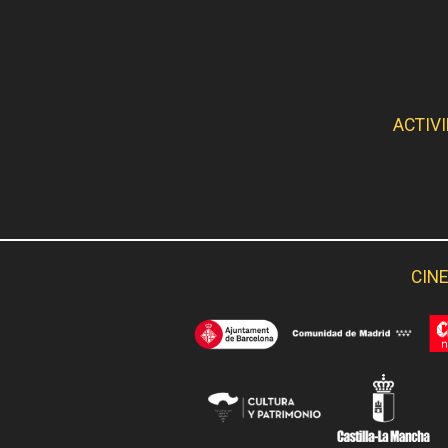
ACTIV
CINE