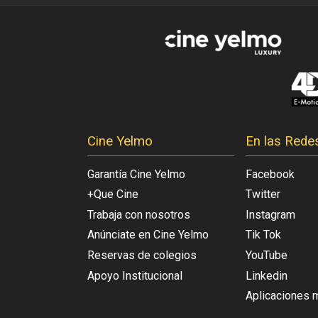
Cine Yelmo
En las Rede
Garantía Cine Yelmo
Facebook
+Que Cine
Twitter
Trabaja con nosotros
Instagram
Anúnciate en Cine Yelmo
Tik Tok
Reservas de colegios
YouTube
Apoyo Institucional
Linkedin
Aplicaciones 