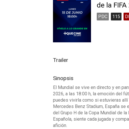
de la FIFA
PDC
115
D
Trailer
Sinopsis
El Mundial se vive en directo y en pan
2026, a las 18:00 h, la emoción del fút
puedes vivirla como si estuvieras allí
Mercedes Benz Stadium, España se en
del Grupo H de la Copa Mundial de la
Española, siente cada jugada y compa
afición.