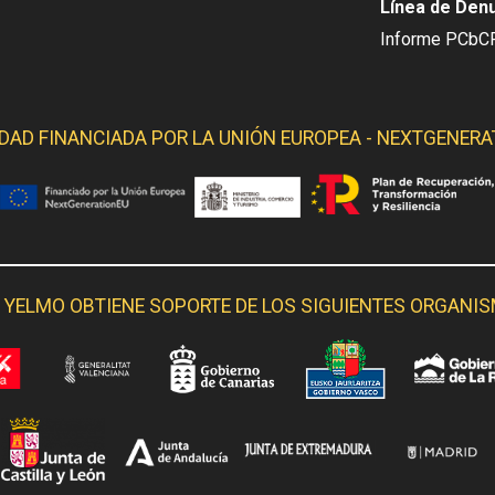
Línea de Den
Informe PCbC
IDAD FINANCIADA POR LA
UNIÓN EUROPEA - NEXTGENERA
 YELMO OBTIENE SOPORTE DE LOS SIGUIENTES ORGANI