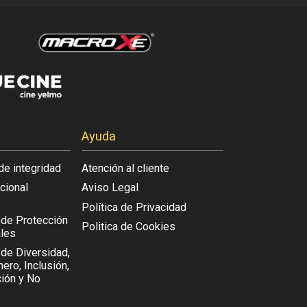
Ayuda
de integridad
Atención al cliente
acional
Aviso Legal
Política de Privacidad
l de Protección
Politica de Cookies
les
 de Diversidad,
ero, Inclusión,
ión y No