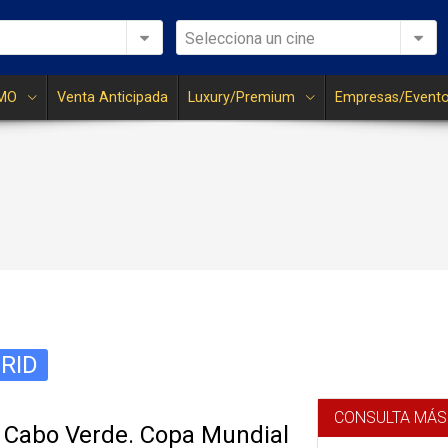
Selecciona un cine
MO
Venta Anticipada
Luxury/Premium
Empresas/Event
RID
CONSULTA MÁS
 Cabo Verde. Copa Mundial