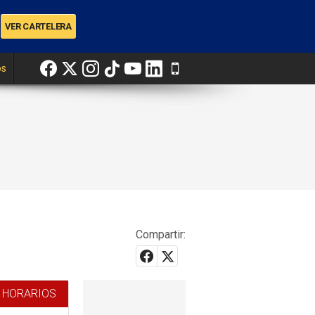
os
Compartir:
 HORARIOS