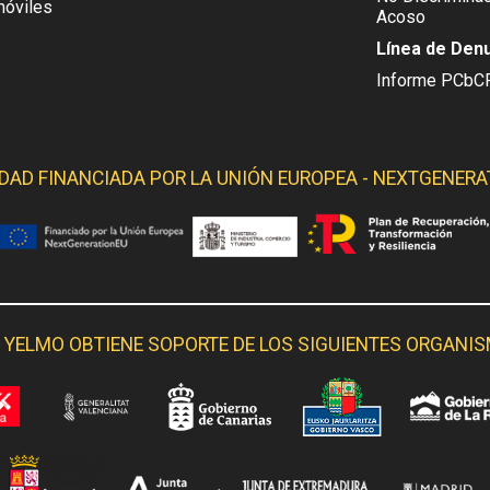
móviles
Acoso
Línea de Den
Informe PCbC
IDAD FINANCIADA POR LA
UNIÓN EUROPEA - NEXTGENERA
 YELMO OBTIENE SOPORTE DE LOS SIGUIENTES ORGANI