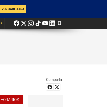
os
Compartir:
 HORARIOS