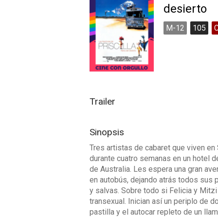
desierto
M-12
105
Trailer
Sinopsis
Tres artistas de cabaret que viven en
durante cuatro semanas en un hotel de
de Australia. Les espera una gran aven
en autobús, dejando atrás todos sus p
y salvas. Sobre todo si Felicia y Mitz
transexual. Inician así un periplo de
pastilla y el autocar repleto de un ll