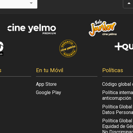
s
En tu Móvil
Políticas
App Store
Código global 
Google Play
Política intern
anticorrupción
Política Globa
Datos Persona
Política Global
Equidad de Gén
No Discriminac