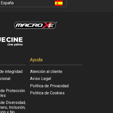
España
Ayuda
de integridad
Atención al cliente
acional
Aviso Legal
Política de Privacidad
l de Protección
Politica de Cookies
les
 de Diversidad,
ero, Inclusión,
ión y No