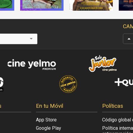
CAM
s
En tu Móvil
Políticas
App Store
Código global 
Google Play
Política intern