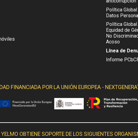
anticorrupción
Política Globa
Datos Persona
Política Global
Equidad de Gén
No Discriminac
móviles
Acoso
Línea de Den
Informe PCbC
IDAD FINANCIADA POR LA
UNIÓN EUROPEA - NEXTGENERA
 YELMO OBTIENE SOPORTE DE LOS SIGUIENTES ORGANI