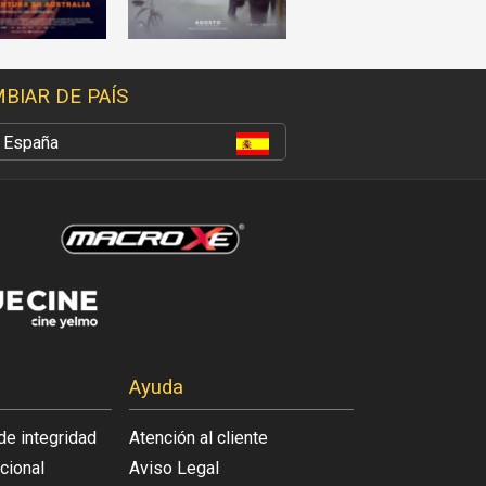
BIAR DE PAÍS
España
Ayuda
de integridad
Atención al cliente
acional
Aviso Legal