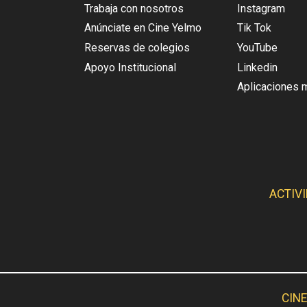
Trabaja con nosotros
Instagram
Anúnciate en Cine Yelmo
Tik Tok
Reservas de colegios
YouTube
Apoyo Institucional
Linkedin
Aplicaciones 
ACTIV
CINE