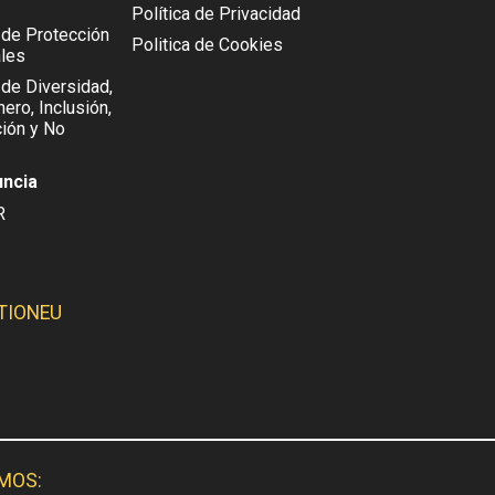
Política de Privacidad
l de Protección
Politica de Cookies
les
 de Diversidad,
ero, Inclusión,
ión y No
uncia
R
TIONEU
SMOS: