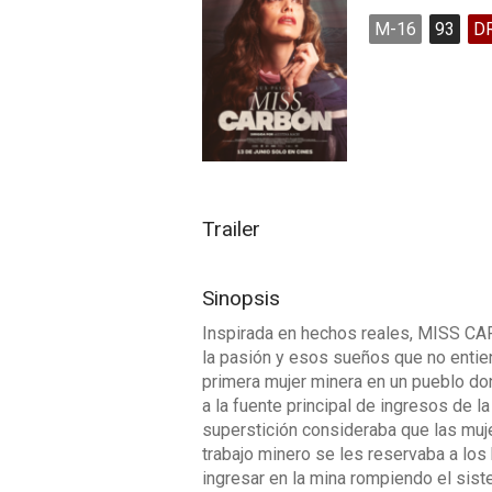
M-16
93
D
Trailer
Sinopsis
Inspirada en hechos reales, MISS CA
la pasión y esos sueños que no entien
primera mujer minera en un pueblo don
a la fuente principal de ingresos de la
superstición consideraba que las mu
trabajo minero se les reservaba a los 
ingresar en la mina rompiendo el sis