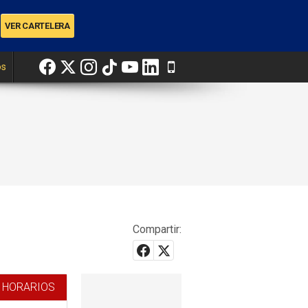
os
Compartir:
 HORARIOS