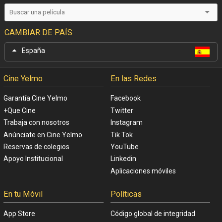
CAMBIAR DE PAÍS
España
Cine Yelmo
En las Redes
Garantía Cine Yelmo
Facebook
+Que Cine
Twitter
Trabaja con nosotros
Instagram
Anúnciate en Cine Yelmo
Tik Tok
Reservas de colegios
YouTube
Apoyo Institucional
Linkedin
Aplicaciones móviles
En tu Móvil
Políticas
App Store
Código global de integridad