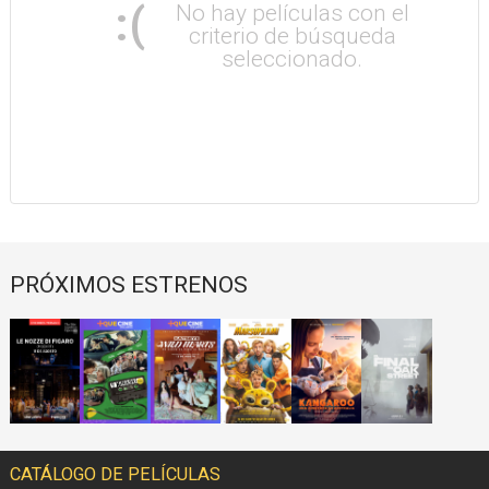
:(
No hay películas con el
criterio de búsqueda
seleccionado.
PRÓXIMOS ESTRENOS
CATÁLOGO DE PELÍCULAS