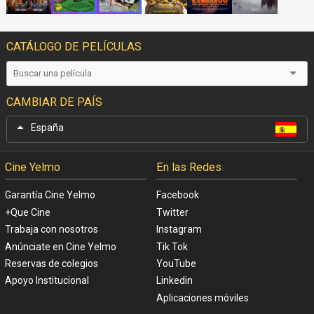
CATÁLOGO DE PELÍCULAS
CAMBIAR DE PAÍS
España
Cine Yelmo
En las Redes
Garantía Cine Yelmo
Facebook
+Que Cine
Twitter
Trabaja con nosotros
Instagram
Anúnciate en Cine Yelmo
Tik Tok
Reservas de colegios
YouTube
Apoyo Institucional
Linkedin
Aplicaciones móviles