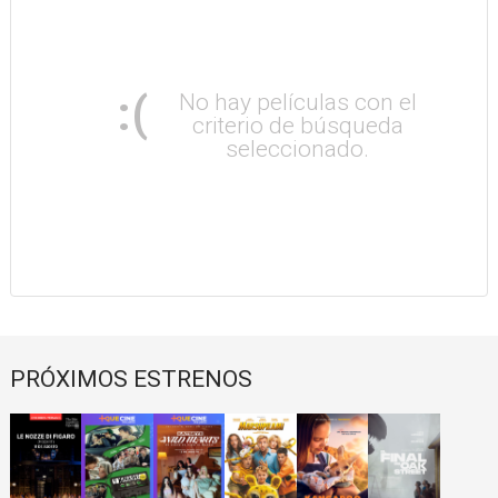
:(
No hay películas con el
criterio de búsqueda
seleccionado.
PRÓXIMOS ESTRENOS