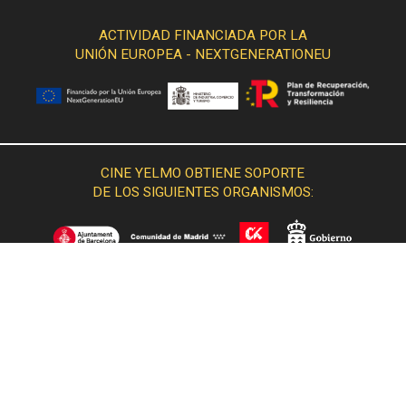
ACTIVIDAD FINANCIADA POR LA
UNIÓN EUROPEA - NEXTGENERATIONEU
CINE YELMO OBTIENE SOPORTE
DE LOS SIGUIENTES ORGANISMOS: