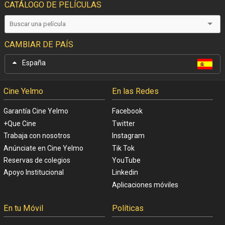
CATÁLOGO DE PELÍCULAS
CAMBIAR DE PAÍS
España
Cine Yelmo
En las Redes
Garantía Cine Yelmo
Facebook
+Que Cine
Twitter
Trabaja con nosotros
Instagram
Anúnciate en Cine Yelmo
Tik Tok
Reservas de colegios
YouTube
Apoyo Institucional
Linkedin
Aplicaciones móviles
En tu Móvil
Políticas