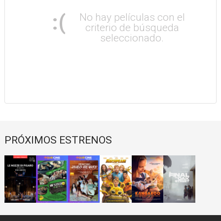
:(
No hay películas con el
criterio de búsqueda
seleccionado.
PRÓXIMOS ESTRENOS