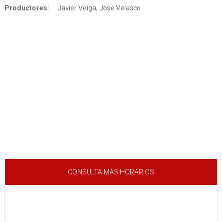
Productores:
Javier Veiga, Jose Velasco
CONSULTA MÁS HORARIOS