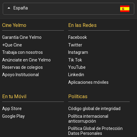
España
Cine Yelmo
En las Redes
Garantía Cine Yelmo
Facebook
+Que Cine
Twitter
Trabaja con nosotros
Instagram
Anúnciate en Cine Yelmo
Tik Tok
Reservas de colegios
YouTube
Apoyo Institucional
Linkedin
Aplicaciones móviles
En tu Móvil
Políticas
App Store
Código global de integridad
Google Play
Política internacional
anticorrupción
Política Global de Protección
Datos Personales