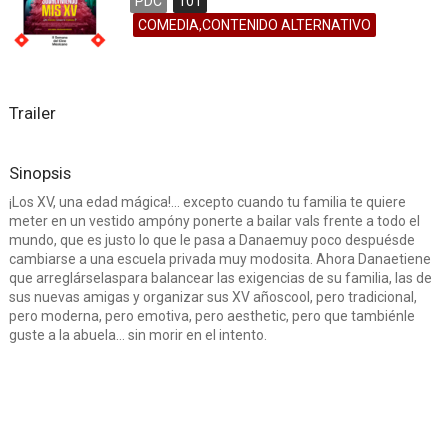
PDC
101
COMEDIA,CONTENIDO ALTERNATIVO
Trailer
Sinopsis
¡Los XV, una edad mágica!… excepto cuando tu familia te quiere
meter en un vestido ampóny ponerte a bailar vals frente a todo el
mundo, que es justo lo que le pasa a Danaemuy poco despuésde
cambiarse a una escuela privada muy modosita. Ahora Danaetiene
que arreglárselaspara balancear las exigencias de su familia, las de
sus nuevas amigas y organizar sus XV añoscool, pero tradicional,
pero moderna, pero emotiva, pero aesthetic, pero que tambiénle
guste a la abuela… sin morir en el intento.