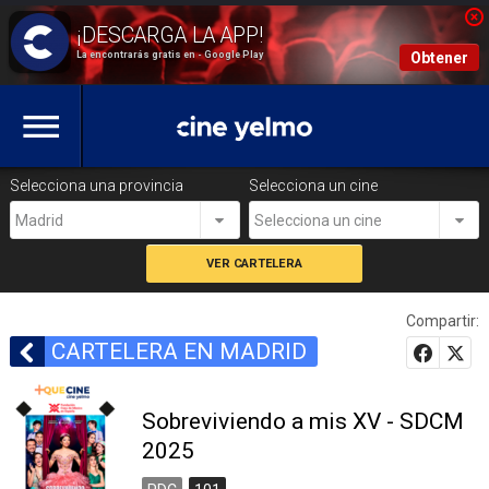
La encontrarás gratis en - Google Play
Obtener
Selecciona una provincia
Selecciona un cine
Madrid
Selecciona un cine
Compartir:
CARTELERA EN MADRID
Sobreviviendo a mis XV - SDCM
2025